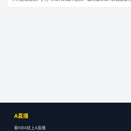
A直播
看NBA就上A直播