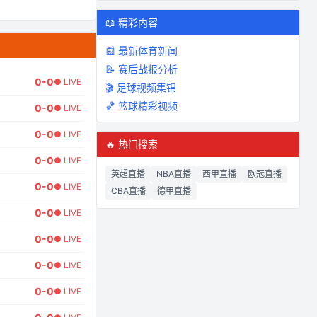
📖 精彩内容
📰 最新体育新闻
📝 赛后战报分析
0
-
0
● LIVE
🎬 足球视频集锦
🏀 篮球精彩视频
0
-
0
● LIVE
0
-
0
● LIVE
🔥 热门搜索
0
-
0
● LIVE
英超直播
NBA直播
西甲直播
欧冠直播
0
-
0
● LIVE
CBA直播
德甲直播
0
-
0
● LIVE
0
-
0
● LIVE
0
-
0
● LIVE
0
-
0
● LIVE