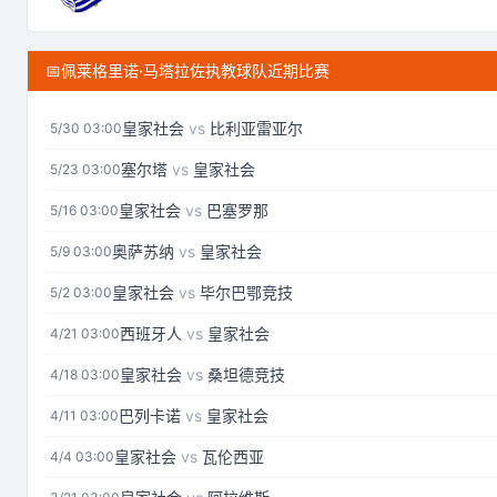
📅
佩莱格里诺·马塔拉佐执教球队近期比赛
皇家社会
vs
比利亚雷亚尔
5/30 03:00
塞尔塔
vs
皇家社会
5/23 03:00
皇家社会
vs
巴塞罗那
5/16 03:00
奥萨苏纳
vs
皇家社会
5/9 03:00
皇家社会
vs
毕尔巴鄂竞技
5/2 03:00
西班牙人
vs
皇家社会
4/21 03:00
皇家社会
vs
桑坦德竞技
4/18 03:00
巴列卡诺
vs
皇家社会
4/11 03:00
皇家社会
vs
瓦伦西亚
4/4 03:00