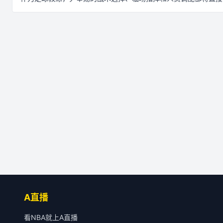
A直播
看NBA就上A直播