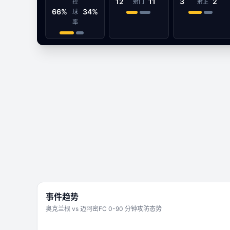
12
11
3
2
控
射门
射正
-
66%
34%
球
率
奥克兰根
迈阿密FC
文字数据同步
0
0
事件趋势
奥克兰根
vs
迈阿密FC
0-90 分钟攻防态势