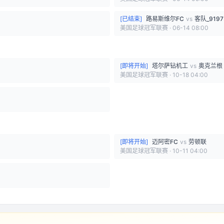
[
已结束
]
路易斯维尔FC
vs
客队_9197
美国足球冠军联赛
·
06-14 08:00
[
即将开始
]
塔尔萨钻机工
vs
奥克兰根
美国足球冠军联赛
·
10-18 04:00
[
即将开始
]
迈阿密FC
vs
劳顿联
美国足球冠军联赛
·
10-11 04:00