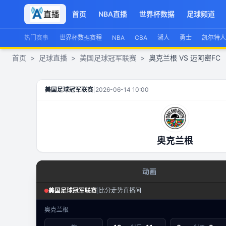
首页
NBA直播
世界杯数据
足球频道
热门赛事
世界杯数据赛程
NBA
CBA
湖人
勇士
凯尔特人
首页
>
足球直播
>
美国足球冠军联赛
>
奥克兰根 VS 迈阿密FC
奥克兰根
VS
迈阿密FC
直播
美国足球冠军联赛
|
2026-06-14 10:00
奥克兰根
动画
足球场景态势
美国足球冠军联赛
|
比分走势直播间
美国足球冠军联赛
·
攻防态势
奥克兰根
数据视图