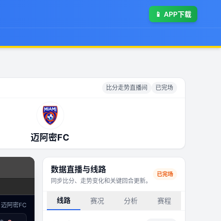
📱
APP下载
比分走势直播间
已完场
迈阿密FC
数据直播与线路
已完场
同步比分、走势变化和关键回合更新。
线路
赛况
分析
赛程
迈阿密FC