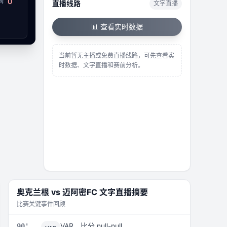
0
牌
直播线路
文字直播
已结束
📊 查看实时数据
当前暂无主播或免费直播线路，可先查看实
时数据、文字直播和赛前分析。
奥克兰根
vs
迈阿密FC
文字直播摘要
比赛关键事件回顾
VAR，比分 null-null
90'