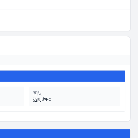
客队
迈阿密FC