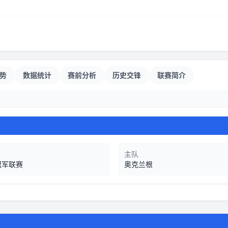
势
数据统计
赛前分析
历史交锋
联赛简介
主队
冠军联赛
奥克兰根