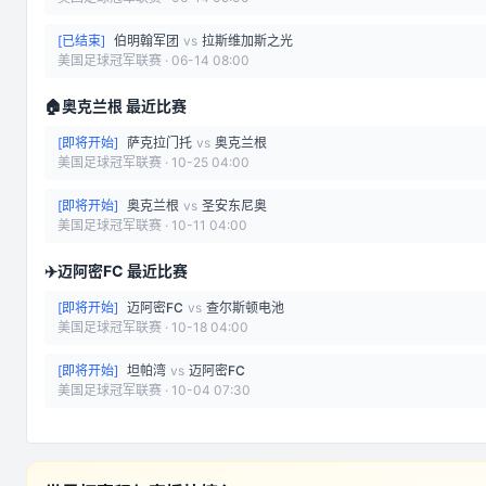
[
已结束
]
伯明翰军团
vs
拉斯维加斯之光
美国足球冠军联赛
·
06-14 08:00
🏠
奥克兰根 最近比赛
[
即将开始
]
萨克拉门托
vs
奥克兰根
美国足球冠军联赛
·
10-25 04:00
[
即将开始
]
奥克兰根
vs
圣安东尼奥
美国足球冠军联赛
·
10-11 04:00
✈️
迈阿密FC 最近比赛
[
即将开始
]
迈阿密FC
vs
查尔斯顿电池
美国足球冠军联赛
·
10-18 04:00
[
即将开始
]
坦帕湾
vs
迈阿密FC
美国足球冠军联赛
·
10-04 07:30