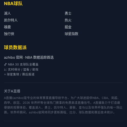
NBA球队
湖人
勇士
凯尔特人
热火
雄鹿
掘金
独行侠
球星指数
球员数据派
azhibo 官网 · NBA 数据追踪首选
🏀 NBA 30 支球队全覆盖
📈 实时得分 / 篮板 / 助攻
⭐ 球星集锦 / 赛后报道
关于
A直播
A直播(azhibo)是专业的体育赛事直播导航平台，为广大球迷提供NBA、CBA、英超、
西甲、欧冠、2026 世界杯等全球热门赛事的免费高清直播信号。A直播致力于打造最
便捷的观赛体验，覆盖湖人、勇士、凯尔特人、曼联、皇马以及世界杯强队的每一场比
赛。世界杯期间，azhibo官网将同步更新赛程、比分、球队数据和赛后技术统计。