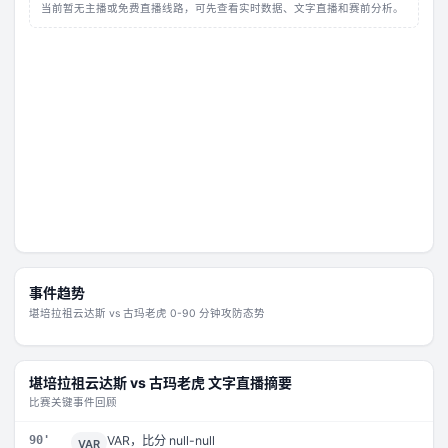
当前暂无主播或免费直播线路，可先查看实时数据、文字直播和赛前分析。
事件趋势
堪培拉祖云达斯
vs
古玛老虎
0-90 分钟攻防态势
堪培拉祖云达斯
vs
古玛老虎
文字直播摘要
比赛关键事件回顾
90'
VAR，比分 null-null
VAR