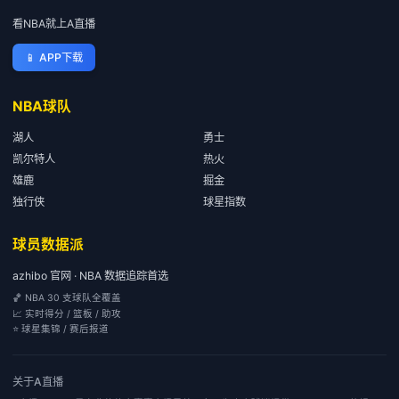
看NBA就上A直播
📱
APP下载
NBA球队
湖人
勇士
凯尔特人
热火
雄鹿
掘金
独行侠
球星指数
球员数据派
azhibo 官网 · NBA 数据追踪首选
🏀 NBA 30 支球队全覆盖
📈 实时得分 / 篮板 / 助攻
⭐ 球星集锦 / 赛后报道
关于
A直播