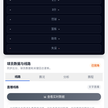
-
-
75
77
-
3分
-
-
罚球
-
-
篮板
-
-
助攻
-
-
失误
-
球员数据与线路
已完场
同步比分、球员数据和关键回合更新。
线路
赛况
分析
赛程
直播线路
文字直播
📊 查看实时数据