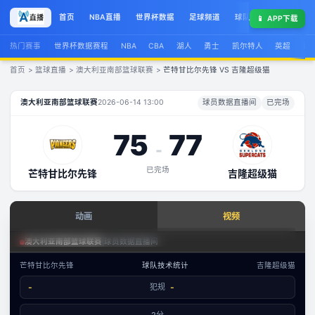
首页
NBA直播
世界杯数据
足球频道
球队榜
球星集锦
📱
APP下载
热门赛事
世界杯数据赛程
NBA
CBA
湖人
勇士
凯尔特人
英超
西
首页
>
篮球直播
>
澳大利亚南部篮球联赛
>
芒特甘比尔先锋 VS 吉隆超级猫
芒特甘比尔先锋
VS
吉隆超级猫
直播
澳大利亚南部篮球联赛
2026-06-14 13:00
球员数据直播间
已完场
75
77
-
已完场
芒特甘比尔先锋
吉隆超级猫
查看实时数据
动画
视频
赛事分析 · 历史数据
篮球回合态势
澳大利亚南部篮球联赛
|
球员数据直播间
澳大利亚南部篮球联赛
·
回合态势
芒特甘比尔先锋
球队技术统计
吉隆超级猫
数据视图
-
犯规
-
-
已结束
芒特甘比尔先锋
吉隆超级猫
文字数据同步
2分