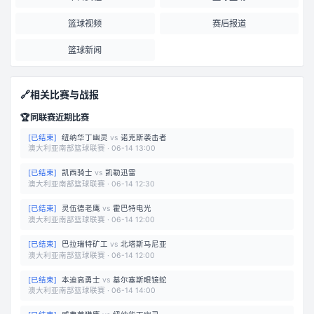
篮球视频
赛后报道
篮球新闻
🔗
相关比赛与战报
🏆
同联赛近期比赛
[
已结束
]
纽纳华丁幽灵
vs
诺克斯袭击者
澳大利亚南部篮球联赛
·
06-14 13:00
[
已结束
]
凯西骑士
vs
凯勒迅雷
澳大利亚南部篮球联赛
·
06-14 12:30
[
已结束
]
灵伍德老鹰
vs
霍巴特电光
澳大利亚南部篮球联赛
·
06-14 12:00
[
已结束
]
巴拉瑞特矿工
vs
北塔斯马尼亚
澳大利亚南部篮球联赛
·
06-14 12:00
[
已结束
]
本迪高勇士
vs
基尔塞斯眼镜蛇
澳大利亚南部篮球联赛
·
06-14 14:00