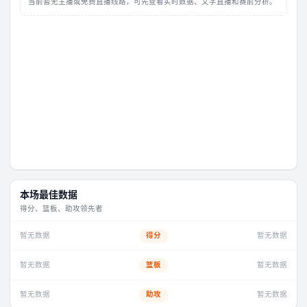
当前暂无主播或免费直播线路，可先查看实时数据、文字直播和赛前分析。
本场最佳数据
得分、篮板、助攻领先者
暂无数据
得分
暂无数据
暂无数据
篮板
暂无数据
暂无数据
助攻
暂无数据