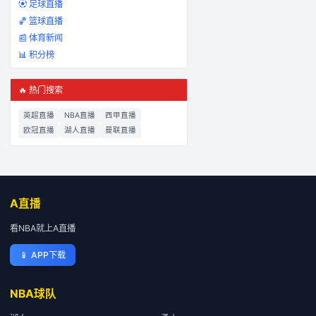
⚽ 足球直播
🏀 篮球直播
📰 体育新闻
📊 积分榜
🔥 热门搜索
英超直播
NBA直播
西甲直播
欧冠直播
湖人直播
曼联直播
A直播
看NBA就上A直播
📱
APP下载
NBA球队