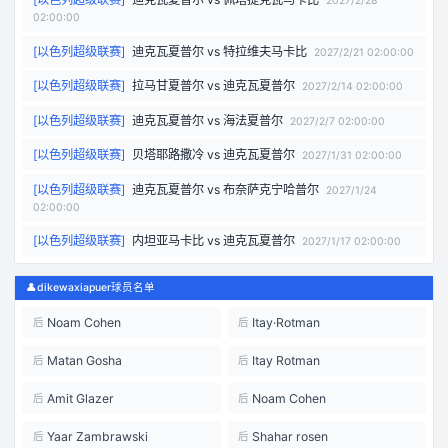
2027/2/28
02:00:00
[
以色列超级联赛
]
迪克瓦夏普尔
vs
特拉维夫马卡比
2027/2/21 02:00:00
[
以色列超级联赛
]
拉马甘夏普尔
vs
迪克瓦夏普尔
2027/2/14 02:00:00
[
以色列超级联赛
]
迪克瓦夏普尔
vs
海法夏普尔
2027/2/7 02:00:00
[
以色列超级联赛
]
贝塔耶路撒冷
vs
迪克瓦夏普尔
2027/1/31 02:00:00
[
以色列超级联赛
]
迪克瓦夏普尔
vs
布奈萨克宁哈普尔
2027/1/24
02:00:00
[
以色列超级联赛
]
内坦亚马卡比
vs
迪克瓦夏普尔
2027/1/17 02:00:00
👤
dikewaxiapuer球员名单
Noam Cohen
Itay·Rotman
后
后
Matan Gosha
Itay Rotman
后
后
Amit Glazer
Noam Cohen
后
后
Yaar Zambrawski
Shahar rosen
后
后