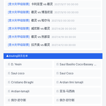
[
意大利甲级联赛
]
卡利亚里
vs
都灵
2027/5/17 00:30:00
[
意大利甲级联赛
]
都灵
vs
博洛尼亚
2027/5/10 00:30:00
[
意大利甲级联赛
]
都灵
vs
帕尔马
2027/5/3 00:30:00
[
意大利甲级联赛
]
威尼斯
vs
都灵
2027/4/26 00:30:00
[
意大利甲级联赛
]
都灵
vs
热那亚
2027/4/19 00:30:00
[
意大利甲级联赛
]
拉齐奥
vs
都灵
2027/4/12 00:30:00
👤
douling球员名单
D. Yesin
Saul Basilio Coco·Bassey Oubina
后
后
Saul coco
Saul Coco
后
后
Cristiano Biraghi
Ardian Ilmi Ismajli
后
后
Ardian·Ismajli
亚当·马西纳
后
后
佩尔·舒尔斯
佩尔·舒尔斯
后
后