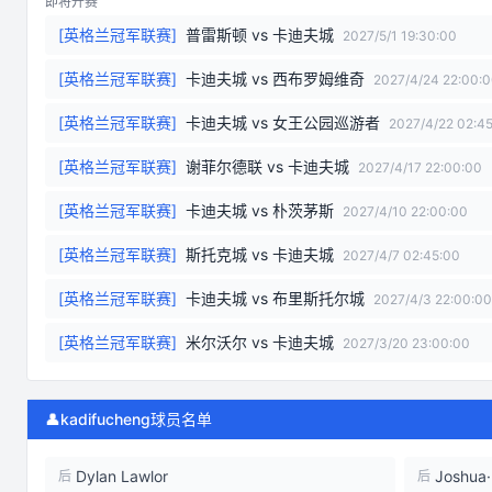
即将开赛
[
英格兰冠军联赛
]
普雷斯顿
vs
卡迪夫城
2027/5/1 19:30:00
[
英格兰冠军联赛
]
卡迪夫城
vs
西布罗姆维奇
2027/4/24 22:00:
[
英格兰冠军联赛
]
卡迪夫城
vs
女王公园巡游者
2027/4/22 02:4
[
英格兰冠军联赛
]
谢菲尔德联
vs
卡迪夫城
2027/4/17 22:00:00
[
英格兰冠军联赛
]
卡迪夫城
vs
朴茨茅斯
2027/4/10 22:00:00
[
英格兰冠军联赛
]
斯托克城
vs
卡迪夫城
2027/4/7 02:45:00
[
英格兰冠军联赛
]
卡迪夫城
vs
布里斯托尔城
2027/4/3 22:00:00
[
英格兰冠军联赛
]
米尔沃尔
vs
卡迪夫城
2027/3/20 23:00:00
👤
kadifucheng球员名单
Dylan Lawlor
Joshua
后
后