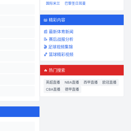
国际米兰
巴黎圣日耳曼
📖 精彩内容
📰 最新体育新闻
📝 赛后战报分析
🎬 足球视频集锦
🏀 篮球精彩视频
🔥 热门搜索
英超直播
NBA直播
西甲直播
欧冠直播
CBA直播
德甲直播