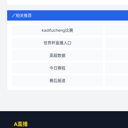
🔗
相关推荐
kadifucheng比赛
世界杯直播入口
英超数据
今日赛程
赛后报道
A直播