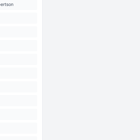
ertson