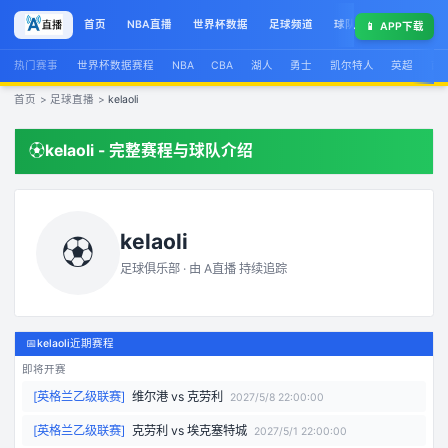
首页
NBA直播
世界杯数据
足球频道
球队榜
球星集锦
📱
APP下载
热门赛事
世界杯数据赛程
NBA
CBA
湖人
勇士
凯尔特人
英超
西
首页
>
足球直播
>
kelaoli
⚽
kelaoli
- 完整赛程与球队介绍
kelaoli
⚽
足球俱乐部 · 由
A直播
持续追踪
📅
kelaoli近期赛程
即将开赛
[
英格兰乙级联赛
]
维尔港
vs
克劳利
2027/5/8 22:00:00
[
英格兰乙级联赛
]
克劳利
vs
埃克塞特城
2027/5/1 22:00:00