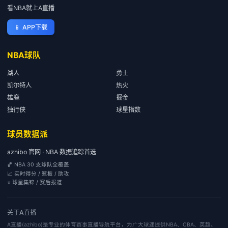
看NBA就上A直播
📱
APP下载
NBA球队
湖人
勇士
凯尔特人
热火
雄鹿
掘金
独行侠
球星指数
球员数据派
azhibo 官网 · NBA 数据追踪首选
🏀 NBA 30 支球队全覆盖
📈 实时得分 / 篮板 / 助攻
⭐ 球星集锦 / 赛后报道
关于
A直播
A直播(azhibo)是专业的体育赛事直播导航平台，为广大球迷提供NBA、CBA、英超、