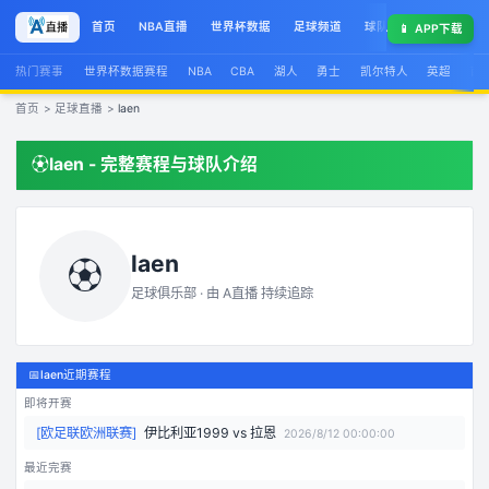
首页
NBA直播
世界杯数据
足球频道
球队榜
球星集锦
📱
APP下载
热门赛事
世界杯数据赛程
NBA
CBA
湖人
勇士
凯尔特人
英超
西
首页
>
足球直播
>
laen
⚽
laen
- 完整赛程与球队介绍
laen
⚽
足球俱乐部 · 由
A直播
持续追踪
📅
laen近期赛程
即将开赛
[
欧足联欧洲联赛
]
伊比利亚1999
vs
拉恩
2026/8/12 00:00:00
最近完赛