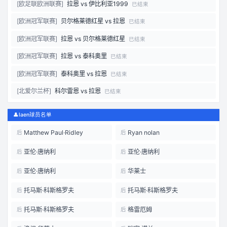
[
欧足联欧洲联赛
]
拉恩
vs
伊比利亚1999
已结束
[
欧洲冠军联赛
]
贝尔格莱德红星
vs
拉恩
已结束
[
欧洲冠军联赛
]
拉恩
vs
贝尔格莱德红星
已结束
[
欧洲冠军联赛
]
拉恩
vs
泰科奥里
已结束
[
欧洲冠军联赛
]
泰科奥里
vs
拉恩
已结束
[
北爱尔兰杯
]
科尔雷恩
vs
拉恩
已结束
👤
laen球员名单
Matthew Paul·Ridley
Ryan nolan
后
后
亚伦·唐纳利
亚伦·唐纳利
后
后
亚伦·唐纳利
华莱士
后
后
托马斯·科斯格罗夫
托马斯·科斯格罗夫
后
后
托马斯·科斯格罗夫
格雷厄姆
后
后