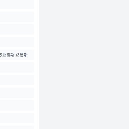
苏亚雷斯·路易斯