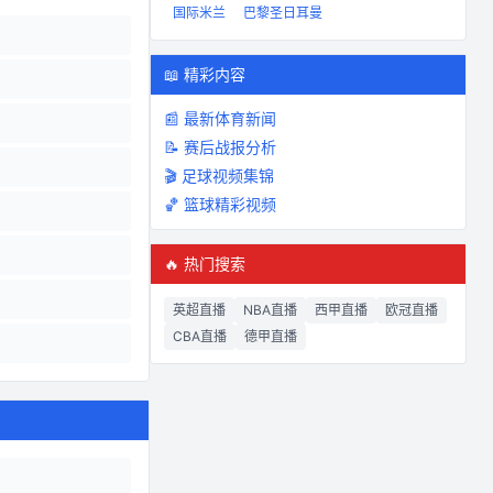
国际米兰
巴黎圣日耳曼
📖 精彩内容
📰 最新体育新闻
📝 赛后战报分析
🎬 足球视频集锦
🏀 篮球精彩视频
🔥 热门搜索
英超直播
NBA直播
西甲直播
欧冠直播
CBA直播
德甲直播