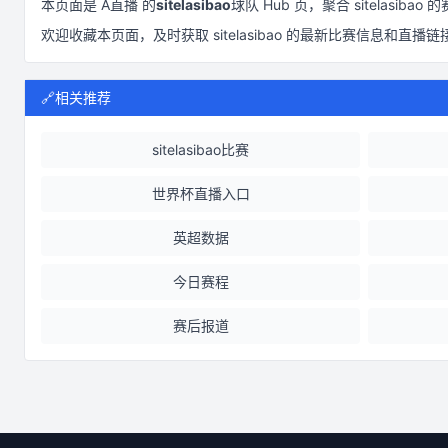
本页面是
A直播
的
sitelasibao
球队 Hub 页，聚合
sitelasibao
的
欢迎收藏本页面，及时获取
sitelasibao
的最新比赛信息和直播链
🔗
相关推荐
sitelasibao比赛
世界杯直播入口
英超数据
今日赛程
赛后报道