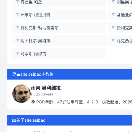
肯德里·帕兹
胡里奥·
中
中
萨米尔·穆拉贝特
蒂迪亚内
中
中
费利克斯·勒马雷查尔
费利克
中
中
阿卜杜尔·奥塔拉
马克西·
中
中
马蒂斯·阿穆古
中
🧑‍💼
sitelasibao主教练
雨果·奥利维拉
Hugo Oliveira
🌍
POR
年龄：
47
岁
惯用阵型：
4-2-3-1
执教起始：
202
📖
关于sitelasibao