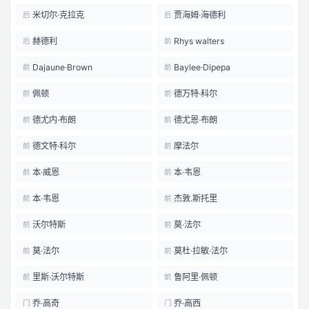
米切尔·克拉克
贾海姆·海德利
后
后
赫德利
Rhys walters
后
前
Dajaune·Brown
Baylee·Dipepa
前
前
佩顿
德万特·科尔
前
前
德尤内·布朗
德尤恩·布朗
前
前
德文特·科尔
摩法尔
前
前
本·威恩
本·韦恩
前
前
本·韦恩
杰敦.斯托里
前
前
沃尔特斯
莫·法尔
前
前
莫·法尔
莫杜·拉敏·法尔
前
前
里斯·沃尔特斯
鲁阿里·佩顿
前
前
乔·高奇
乔·高西
门
门