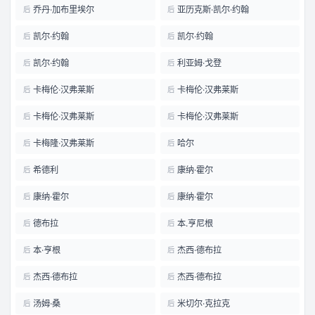
乔丹·加布里埃尔
亚历克斯·凯尔·约翰
后
后
凯尔·约翰
凯尔·约翰
后
后
凯尔·约翰
利亚姆·戈登
后
后
卡梅伦·汉弗莱斯
卡梅伦·汉弗莱斯
后
后
卡梅伦·汉弗莱斯
卡梅伦·汉弗莱斯
后
后
卡梅隆·汉弗莱斯
哈尔
后
后
希德利
康纳·霍尔
后
后
康纳·霍尔
康纳·霍尔
后
后
德布拉
本.亨尼根
后
后
本·亨根
杰西·德布拉
后
后
杰西·德布拉
杰西·德布拉
后
后
汤姆·桑
米切尔·克拉克
后
后